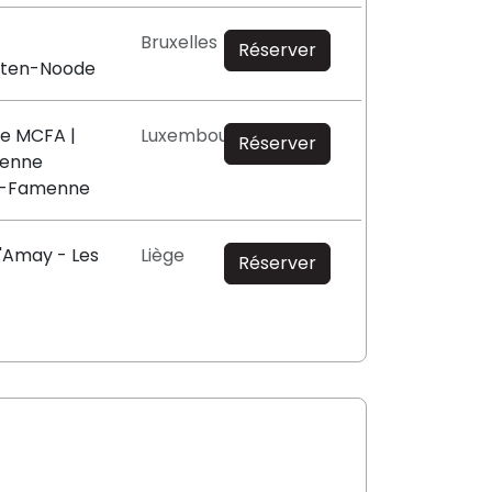
Bruxelles
Réserver
e-ten-Noode
le MCFA |
Luxembourg
Réserver
enne
n-Famenne
d'Amay - Les
Liège
Réserver