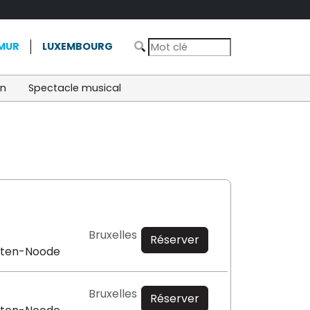
MUR
LUXEMBOURG
on
Spectacle musical
Bruxelles
Réserver
e-ten-Noode
Bruxelles
Réserver