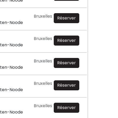
e-ten-Noode
Bruxelles
Réserver
e-ten-Noode
Bruxelles
Réserver
e-ten-Noode
Bruxelles
Réserver
e-ten-Noode
Bruxelles
Réserver
e-ten-Noode
Bruxelles
Réserver
e-ten-Noode