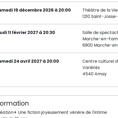
amedi 19 décembre 2026 à 20:00
Théâtre de la Vie
1210 Saint-Joss
udi 11 février 2027 à 20:30
Salle de spectac
Marche-en-Fam
6900 Marche-e
amedi 24 avril 2027 à 20:00
Centre culturel 
Variétés
4540 Amay
formation
éation✴ Une fiction joyeusement vénère de l'intime