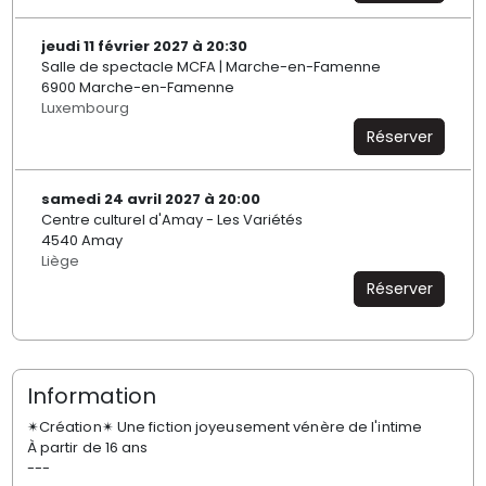
jeudi 11 février 2027 à 20:30
Salle de spectacle MCFA | Marche-en-Famenne
6900 Marche-en-Famenne
Luxembourg
Réserver
samedi 24 avril 2027 à 20:00
Centre culturel d'Amay - Les Variétés
4540 Amay
Liège
Réserver
Information
✴Création✴ Une fiction joyeusement vénère de l'intime
À partir de 16 ans
---