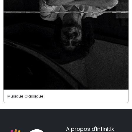
Musique Classique
A propos d'Infinitix