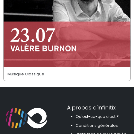
Musique Classique
A propos d'Infinitix
Qu'est-ce-que c'est ?
Conditions générales