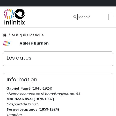
Musique Classique
Valère Burnon
Les dates
Information
Gabriel Fauré
(1845-1924)
Sixième nocturne en ré bémol majeur, op. 63
Maurice Ravel
(1875-1937)
Gaspard de la nuit
Sergei Lyapunov
(1859-1924)
Tempête