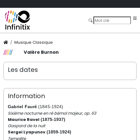
Musique Classique
Valère Burnon
Les dates
Information
Gabriel Fauré
(1845-1924)
Sixième nocturne en ré bémol majeur, op. 63
Maurice Ravel
(1875-1937)
Gaspard de la nuit
Sergei Lyapunov
(1859-1924)
Tempête