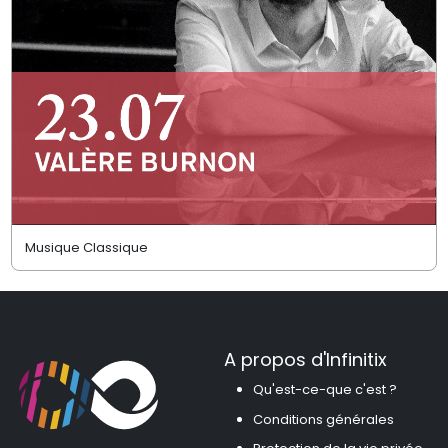
Musique Classique
A propos d'Infinitix
Qu'est-ce-que c'est ?
Conditions générales