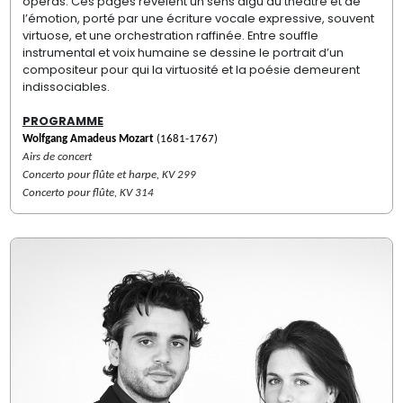
opéras. Ces pages révèlent un sens aigu du théâtre et de
l’émotion, porté par une écriture vocale expressive, souvent
virtuose, et une orchestration raffinée. Entre souffle
instrumental et voix humaine se dessine le portrait d’un
compositeur pour qui la virtuosité et la poésie demeurent
indissociables.
PROGRAMME
Wolfgang Amadeus Mozart
(1681-1767)
Airs de concert
Concerto pour flûte et harpe, KV 299
Concerto pour flûte, KV 314