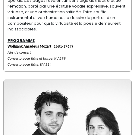
opéras. Ces pages révèlent un sens aigu du théâtre et de
l’émotion, porté par une écriture vocale expressive, souvent
virtuose, et une orchestration raffinée. Entre souffle
instrumental et voix humaine se dessine le portrait d’un
compositeur pour qui la virtuosité et la poésie demeurent
indissociables.
PROGRAMME
Wolfgang Amadeus Mozart
(1681-1767)
Airs de concert
Concerto pour flûte et harpe, KV 299
Concerto pour flûte, KV 314