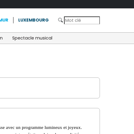
MUR
LUXEMBOURG
on
Spectacle musical
nesse avec un programme lumineux et joyeux.