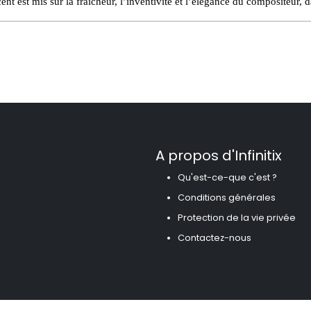
ent est mis sur la fraîcheur, l’inventivité et l’élégance du compositeur, 
A propos d'Infinitix
Qu'est-ce-que c'est ?
Conditions générales
Protection de la vie privée
Contactez-nous