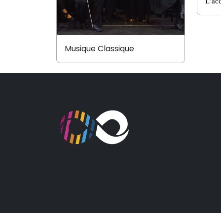
L’acc
Musique Classique