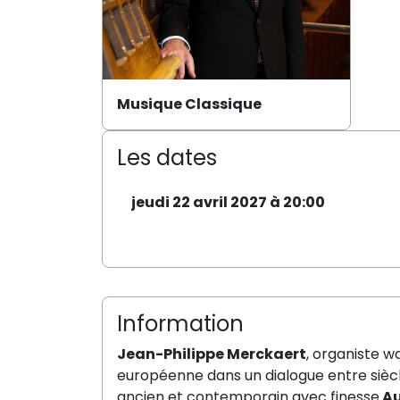
Musique Classique
Les dates
jeudi 22 avril 2027 à 20:00
Information
Jean-Philippe Merckaert
, organiste w
européenne dans un dialogue entre siècl
ancien et contemporain avec finesse.
Au