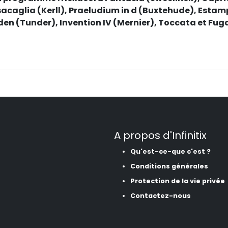
sacaglia (Kerll), Praeludium in d (Buxtehude), Estam
den (Tunder), Invention IV (Mernier), Toccata et Fuga
A propos d'Infinitix
Qu'est-ce-que c'est ?
Conditions générales
Protection de la vie privée
Contactez-nous