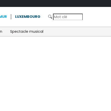
MUR
LUXEMBOURG
on
Spectacle musical