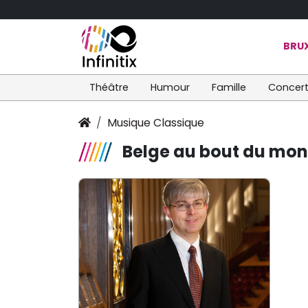
BRUX
Théâtre
Humour
Famille
Concer
Musique Classique
Belge au bout du mo