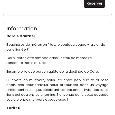
Réserver
Information
Carole Gantner
Bouchères de mères en filles, le couteau coupe - la viande
ou la lignée ?
Caro, après être tombée dans un trou de mémoire,
rencontre Robin du Destin.
Ensemble, le duo part en quête de la destinée de Caro.
D’univers en multivers, sous influence pop culture et rose
néon, ces deux farfelus nous propulsent dans un voyage
drôlement initiatique, célébrant les existences hybrides et les
liens qui ouvrent les chemins. Bienvenue dans cette odyssée
sociale entre multivers et saucisses !
Tarif : D