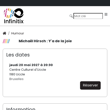
Humour
Michaël Hirsch : Y'a de la joie
Les dates
jeudi 20 mai 2027 à 20:30
Centre Culturel d'Uccle
1180 Uccle
Bruxelles
Réserver
Information