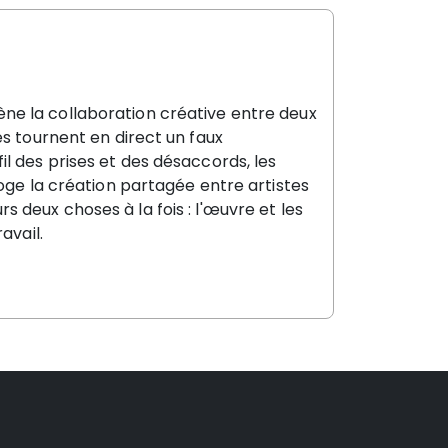
ne la collaboration créative entre deux
es tournent en direct un faux
l des prises et des désaccords, les
roge la création partagée entre artistes
 deux choses à la fois : l'œuvre et les
avail.