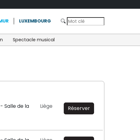
MUR
LUXEMBOURG
on
Spectacle musical
- Salle de la
Liège
Réserver