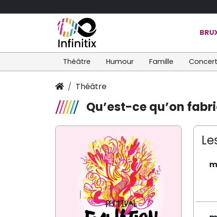
BRUX
Théâtre
Humour
Famille
Concer
Théâtre
Qu’est-ce qu’on fab
Le
m