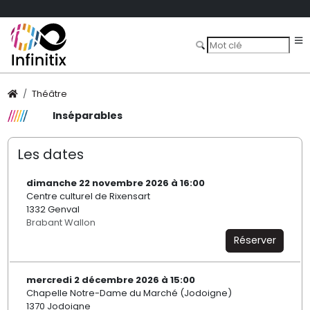
Théâtre
Inséparables
Les dates
dimanche 22 novembre 2026 à 16:00
Centre culturel de Rixensart
1332 Genval
Brabant Wallon
Réserver
mercredi 2 décembre 2026 à 15:00
Chapelle Notre-Dame du Marché (Jodoigne)
1370 Jodoigne