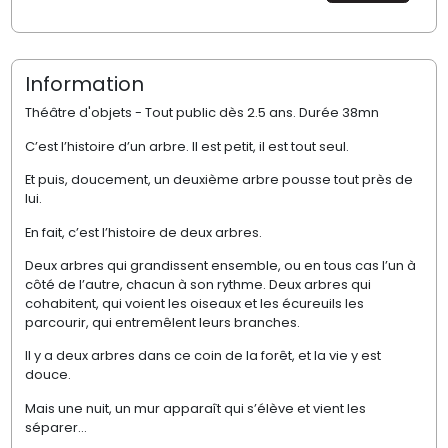
Information
Théâtre d'objets - Tout public dès 2.5 ans. Durée 38mn
C’est l’histoire d’un arbre. Il est petit, il est tout seul.
Et puis, doucement, un deuxième arbre pousse tout près de
lui.
En fait, c’est l’histoire de deux arbres.
Deux arbres qui grandissent ensemble, ou en tous cas l’un à
côté de l’autre, chacun à son rythme. Deux arbres qui
cohabitent, qui voient les oiseaux et les écureuils les
parcourir, qui entremêlent leurs branches.
Il y a deux arbres dans ce coin de la forêt, et la vie y est
douce.
Mais une nuit, un mur apparaît qui s’élève et vient les
séparer…