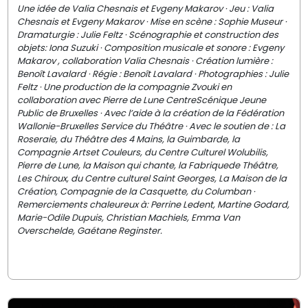
Une idée de Valia Chesnais et Evgeny Makarov · Jeu : Valia
Chesnais et Evgeny Makarov · Mise en scène : Sophie Museur ·
Dramaturgie : Julie Feltz · Scénographie et construction des
objets: Iona Suzuki · Composition musicale et sonore : Evgeny
Makarov , collaboration Valia Chesnais · Création lumière :
Benoît Lavalard · Régie : Benoît Lavalard · Photographies : Julie
Feltz · Une production de la compagnie Zvouki en
collaboration avec Pierre de Lune CentreScénique Jeune
Public de Bruxelles · Avec l’aide à la création de la Fédération
Wallonie-Bruxelles Service du Théâtre · Avec le soutien de : La
Roseraie, du Théâtre des 4 Mains, la Guimbarde, la
Compagnie Artset Couleurs, du Centre Culturel Wolubilis,
Pierre de Lune, la Maison qui chante, la Fabriquede Théâtre,
Les Chiroux, du Centre culturel Saint Georges, La Maison de la
Création, Compagnie de la Casquette, du Columban ·
Remerciements chaleureux à: Perrine Ledent, Martine Godard,
Marie-Odile Dupuis, Christian Machiels, Emma Van
Overschelde, Gaétane Reginster.