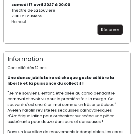
samedi 17 avril 2027 à 20:00
Théâtre de La Louvière
7100 La Louvière
Hainaut
Réserver
Information
Conseillé dès 12 ans
Une danse jubilatoire où chaque geste célèbre la
liberté et la puissance du collectif !
"Je me souviens, enfant, être allée au corso pendant le
carnaval et avoir vu pour la première fois la murga. Ce
souvenir s'est ancré en moi comme un trésor précieux."
Ayelen Parolin revisite les secousses carnavalesques
d'Amérique latine pour orchestrer sur scène une pièce
exubérante pour douze danseurs et danseuses !
Dans un tourbillon de mouvements indomptables, les corps