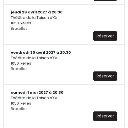
jeudi 29 avril 2027 à 20:30
Théâtre de la Toison d'Or
1050 Ixelles
Bruxelles
Réserver
vendredi 30 avril 2027 à 20:30
Théâtre de la Toison d'Or
1050 Ixelles
Bruxelles
Réserver
samedi 1 mai 2027 à 20:30
Théâtre de la Toison d'Or
1050 Ixelles
Bruxelles
Réserver