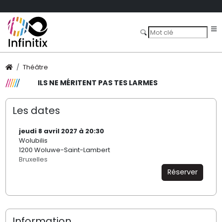
Théâtre
ILS NE MÉRITENT PAS TES LARMES
Les dates
jeudi 8 avril 2027 à 20:30
Wolubilis
1200 Woluwe-Saint-Lambert
Bruxelles
Réserver
Information