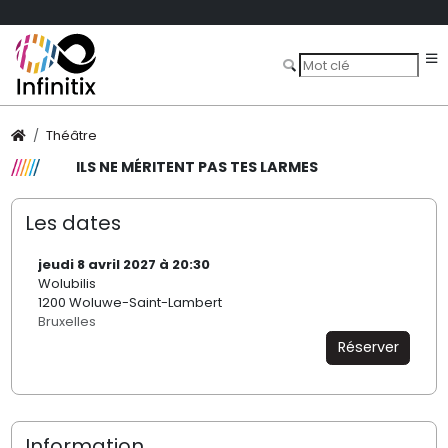
Théâtre
ILS NE MÉRITENT PAS TES LARMES
Les dates
jeudi 8 avril 2027 à 20:30
Wolubilis
1200 Woluwe-Saint-Lambert
Bruxelles
Réserver
Information