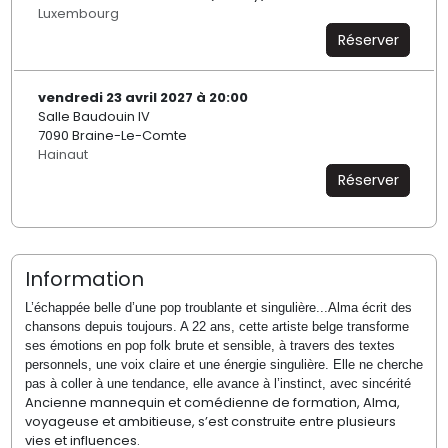
Luxembourg
Réserver
vendredi 23 avril 2027 à 20:00
Salle Baudouin IV
7090 Braine-Le-Comte
Hainaut
Réserver
Information
L’échappée belle d’une pop troublante et singulière...Alma écrit des
chansons depuis toujours. A 22 ans, cette artiste belge transforme
ses émotions en pop folk brute et sensible, à travers des textes
personnels, une voix claire et une énergie singulière. Elle ne cherche
pas à coller à une tendance, elle avance à l’instinct, avec sincérité
Ancienne mannequin et comédienne de formation, Alma,
voyageuse et ambitieuse, s’est construite entre plusieurs
vies et influences.