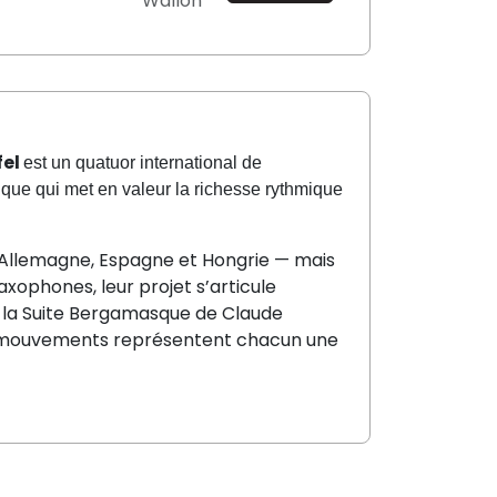
Wallon
fel
est un quatuor international de
que qui met en valeur la richesse rythmique
Allemagne, Espagne et Hongrie — mais
xophones, leur projet s’articule
e la Suite Bergamasque de Claude
six mouvements représentent chacun une