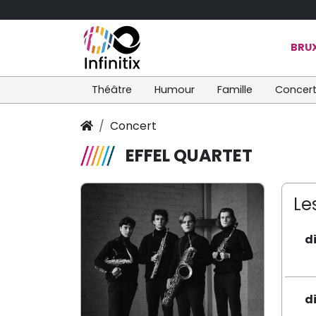
BRUX
Théâtre
Humour
Famille
Concer
Concert
EFFEL QUARTET
Le
d
d