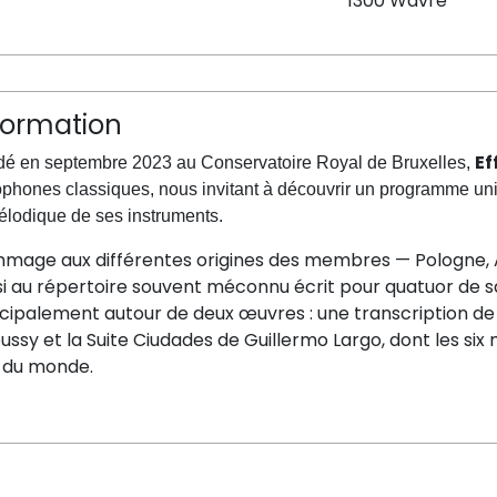
1300 Wavre
formation
Ef
é en septembre 2023 au Conservatoire Royal de Bruxelles,
phones classiques, nous invitant à découvrir un programme uni
élodique de ses instruments.
mage aux différentes origines des membres — Pologne, 
i au répertoire souvent méconnu écrit pour quatuor de sa
ncipalement autour de deux œuvres : une transcription d
ussy et la Suite Ciudades de Guillermo Largo, dont les 
e du monde.