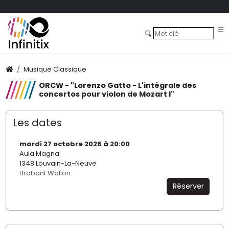
Musique Classique
ORCW - "Lorenzo Gatto - L'intégrale des
concertos pour violon de Mozart I"
Les dates
mardi 27 octobre 2026 à 20:00
Aula Magna
1348 Louvain-La-Neuve
Brabant Wallon
Réserver