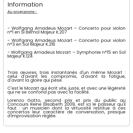
Information
Au programme :
- Wolfgang Amadeus Mozart – Concerto pour violon
n°1 en Si Bémol Majeur K.207
- Wolfgang Amadeus Mozart – Concerto pour violon
n°3 en Sol Majeur K.216
- Wolfgang Amadeus Mozart – Symphonie n°15 en Sol
Majeur K.124
Trois œuvres, trois instantanés d'un même Mozart :
celui d'avant les compromis, d'avant la fatigue,
d'avant la gloire qui pèse.
C'est le Mozart qui écrit vite, juste, et avec une légèreté
qui ne se confond pas avec la facilité.
Lorenzo Gatto, second prix et prix du public au
Concours Reine Élisabeth 2009, est ici le passeur qu'il
faut : un musicien dont la virtuosité restitue à ces
concertos leur caractère de conversation, presque
d'improvisation réglée.