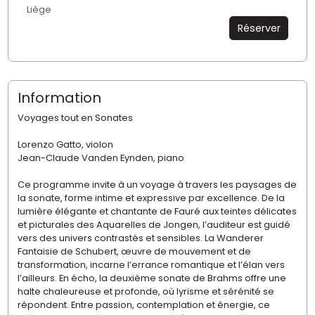
Liège
Réserver
Information
Voyages tout en Sonates
Lorenzo Gatto, violon
Jean-Claude Vanden Eynden, piano
Ce programme invite à un voyage à travers les paysages de
la sonate, forme intime et expressive par excellence. De la
lumière élégante et chantante de Fauré aux teintes délicates
et picturales des Aquarelles de Jongen, l’auditeur est guidé
vers des univers contrastés et sensibles. La Wanderer
Fantaisie de Schubert, œuvre de mouvement et de
transformation, incarne l’errance romantique et l’élan vers
l’ailleurs. En écho, la deuxième sonate de Brahms offre une
halte chaleureuse et profonde, où lyrisme et sérénité se
répondent. Entre passion, contemplation et énergie, ce