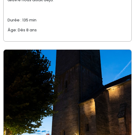
Durée : 135 min
Âge: Dès 8 ans