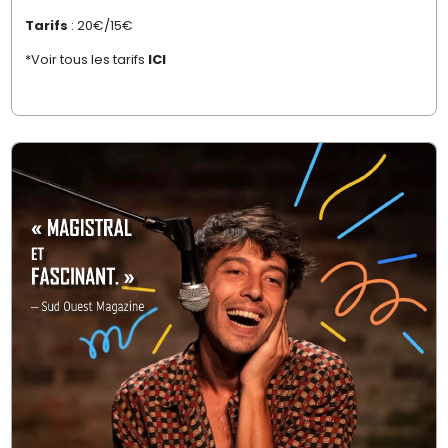
Tarifs
: 20€/15€
*Voir tous les tarifs
ICI