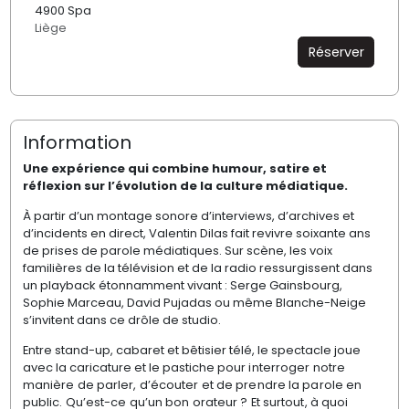
4900 Spa
Liège
Réserver
Information
Une expérience qui combine humour, satire et
réflexion sur l’évolution de la culture médiatique.
À partir d’un montage sonore d’interviews, d’archives et
d’incidents en direct, Valentin Dilas fait revivre soixante ans
de prises de parole médiatiques. Sur scène, les voix
familières de la télévision et de la radio ressurgissent dans
un playback étonnamment vivant : Serge Gainsbourg,
Sophie Marceau, David Pujadas ou même Blanche-Neige
s’invitent dans ce drôle de studio.
Entre stand-up, cabaret et bêtisier télé, le spectacle joue
avec la caricature et le pastich
e pour interroger notre
manière de parler, d’écouter et de prendre la parole en
public. Qu’est-ce qu’un bon orateur ? Et surtout, à quoi