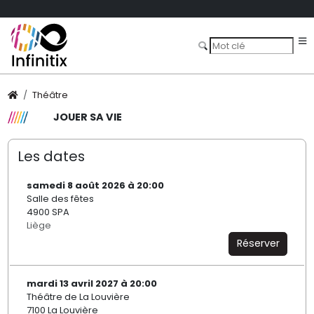
Théâtre
JOUER SA VIE
Les dates
samedi 8 août 2026 à 20:00
Salle des fêtes
4900 SPA
Liège
Réserver
mardi 13 avril 2027 à 20:00
Théâtre de La Louvière
7100 La Louvière