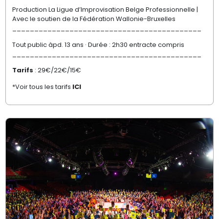
Production La Ligue d’Improvisation Belge Professionnelle |
Avec le soutien de la Fédération Wallonie-Bruxelles
___________________________________________
Tout public àpd. 13 ans · Durée : 2h30 entracte compris
___________________________________________
Tarifs
: 29€/22€/15€
*Voir tous les tarifs
ICI