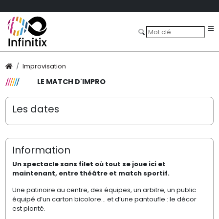
Improvisation
LE MATCH D'IMPRO
Les dates
Information
Un spectacle sans filet où tout se joue ici et
maintenant, entre théâtre et match sportif.
Une patinoire au centre, des équipes, un arbitre, un public
équipé d’un carton bicolore… et d’une pantoufle : le décor
est planté.