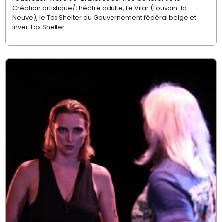
Création artistique/Théâtre adulte, Le Vilar (Louvain-la-
Neuve), le Tax Shelter du Gouvernement fédéral belge et
Inver Tax Shelter.