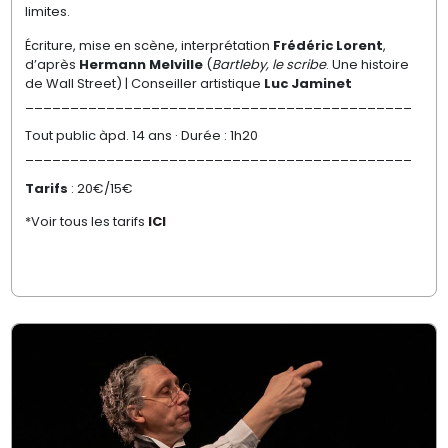
limites.
Écriture, mise en scène, interprétation
Frédéric Lorent
,
d’après
Hermann Melville
(
Bartleby, le scribe
. Une histoire
de Wall Street) | Conseiller artistique
Luc Jaminet
___________________________________________
Tout public àpd. 14 ans · Durée : 1h20
___________________________________________
Tarifs
: 20€/15€
*Voir tous les tarifs
ICI