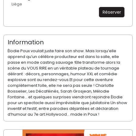
Liège
Réserver
Information
Élodie Poux voulait juste faire son show. Mais lorsqu’elle
apprend qu’un célèbre producteur est dans la salle, elle
passe en mode casting sauvage !Elle transforme alors la
scène du VOUS RIRE en un véritable plateau de tournage
délirant : décors, personnages, humour XXL et comédie
explosive sont au rendez-vous.Et pour cette aventure
complètement folle, elle ne sera pas seule ! Charlotte
Boisselier, Les Décaféinés, Sarah Grosjean, Mélodie
Fontaine… et quelques surprises viendront rejoindre Élodie
pour un spectacle aussi imprévisible que jubilatoire.Un show
inventif et festif, entre parodies déjantées et déclaration
d’humour au 7e art.Hollywood… made in Poux !