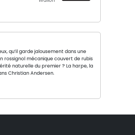
Wallon
ux, qu’il garde jalousement dans une
 un rossignol mécanique couvert de rubis
cérité naturelle du premier ? La harpe, la
Hans Christian Andersen.