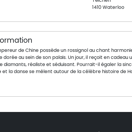
Teichen
1410 Waterloo
formation
mpereur de Chine possède un rossignol au chant harmonie
 dorée au sein de son palais. Un jour, il reçoit en cadeau
e diamants, réaliste et séduisant. Pourrait-il égaler la sin
e et la danse se mêlent autour de la célèbre histoire de 