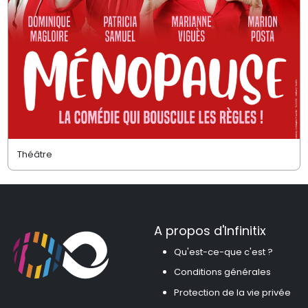
Théâtre
A propos d'Infinitix
Qu'est-ce-que c'est ?
Conditions générales
Protection de la vie privée