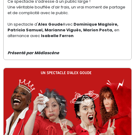
Ce spectacle s’adresse à un public large !
Une véritable bouffée d’air frais, un vrai moment de partage
et de complicité avec le public.
Un spectacle d'
Alex Goude
Avec
Dominique Magloire,
Patricia Samuel, Marianne Viguès, Marion Posta,
en
alternance avec
Isabelle Ferron
Présenté par Médiascène