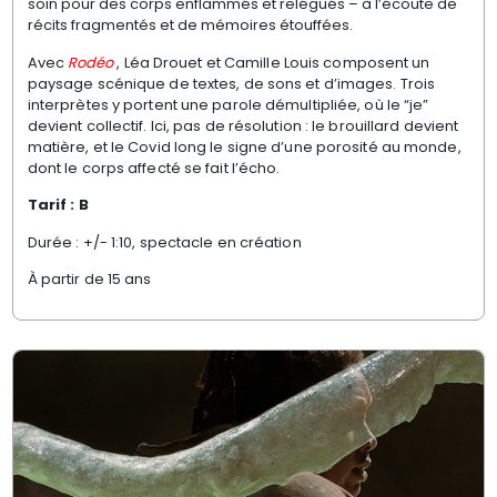
soin pour des corps enflammés et relégués – à l’écoute de
récits fragmentés et de mémoires étouffées.
Avec
Rodéo
, Léa Drouet et Camille Louis composent un
paysage scénique de textes, de sons et d’images. Trois
interprètes y portent une parole démultipliée, où le “je”
devient collectif. Ici, pas de résolution : le brouillard devient
matière, et le Covid long le signe d’une porosité au monde,
dont le corps affecté se fait l’écho.
Tarif : B
Durée : +/- 1:10, spectacle en création
À partir de 15 ans