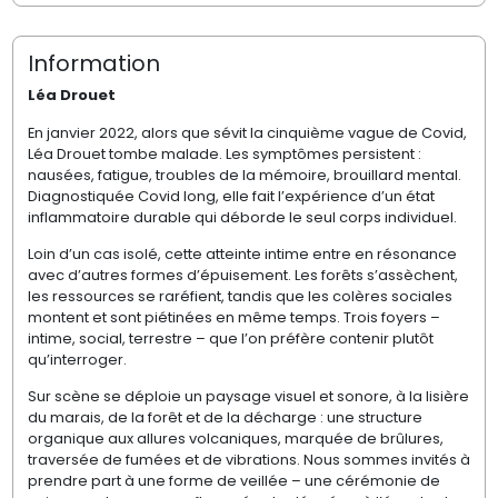
Information
Léa Drouet
En janvier 2022, alors que sévit la cinquième vague de Covid,
Léa Drouet tombe malade. Les symptômes persistent :
nausées, fatigue, troubles de la mémoire, brouillard mental.
Diagnostiquée Covid long, elle fait l’expérience d’un état
inflammatoire durable qui déborde le seul corps individuel.
Loin d’un cas isolé, cette atteinte intime entre en résonance
avec d’autres formes d’épuisement. Les forêts s’assèchent,
les ressources se raréfient, tandis que les colères sociales
montent et sont piétinées en même temps. Trois foyers –
intime, social, terrestre – que l’on préfère contenir plutôt
qu’interroger.
Sur scène se déploie un paysage visuel et sonore, à la lisière
du marais, de la forêt et de la décharge : une structure
organique aux allures volcaniques, marquée de brûlures,
traversée de fumées et de vibrations. Nous sommes invités à
prendre part à une forme de veillée – une cérémonie de