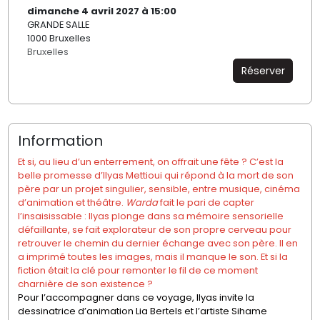
dimanche 4 avril 2027 à 15:00
GRANDE SALLE
1000 Bruxelles
Bruxelles
Réserver
Information
Et si, au lieu d’un enterrement, on offrait une fête ? C’est la
belle promesse d’Ilyas Mettioui qui répond à la mort de son
père par un projet singulier, sensible, entre musique, cinéma
d’animation et théâtre.
Warda
fait le pari de capter
l’insaisissable : Ilyas plonge dans sa mémoire sensorielle
défaillante, se fait explorateur de son propre cerveau pour
retrouver le chemin du dernier échange avec son père. Il en
a imprimé toutes les images, mais il manque le son. Et si la
fiction était la clé pour remonter le fil de ce moment
charnière de son existence ?
Pour l’accompagner dans ce voyage, Ilyas invite la
dessinatrice d’animation Lia Bertels et l’artiste Sihame