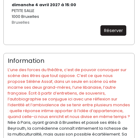
dimanche 4 avril 2027 à 15:00
PETITE SALLE
1000 Bruxelles
Bruxelles
Réserver
Information
L’une des forces du théâtre, c’est de pouvoir convoquer sur
scène des êtres que tout oppose. C’est ce que nous
propose Sélène Assaf, dans un seule en scène où elle
incarne ses deux grand-mères, l’une libanaise, l’autre
française. Écrit à partir d’entretiens, de souvenirs,
l’autobiographie se conjugue ici avec une réflexion sur
l’identité et l’ambivalence de se tenir entre plusieurs mondes
: quelle réponse intime apporter à l’idée d’appartenance,
quand celle-ci nous enrichit et nous divise en même temps ?
Née à Paris, ayant grandi à Bruxelles et passé ses étés à
Beyrouth, la comédienne connaît intimement la richesse de
la multiculturalité, mais aussi son possible écartèlement. Sa