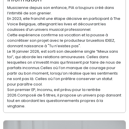
Musicienne depuis son enfance, PIA a toujours créé dans
l’intimité de son grenier.
En 2023, elle franchit une étape décisive en participant à The
Voice Belgique, atteignant les lives et découvrant les
coulisses d’un univers musical professionnel.
Cette expérience confirme sa vocation et la pousse à
concrétiser son projet avec le producteur bruxellois IDEEZ,
donnant naissance à "Tu n’existes pas".
Le 16 janvier 2026, est sorti son deuxième single “Mieux sans
toi”, qui aborde les relations amoureuses. Celles dans
lesquelles on s’investit mais qui finissent par faire de nous de
parfaits inconnus.Celles où l’on manque de courage pour
partir au bon moment, lorsqu’on réalise que les sentiments
ne sont pas là. Celles où l’on préfère conserver un statut
pour paraître cool.
Son premier EP, Inconnu, est prévu pour la rentrée
2026.Composé de 5 titres, il propose un univers pop dansant
tout en abordant les questionnements propres à la
vingtaine.