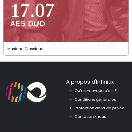
Musique Classique
A propos d'Infinitix
Qu'est-ce-que c'est ?
Conditions générales
Protection de la vie privée
Contactez-nous