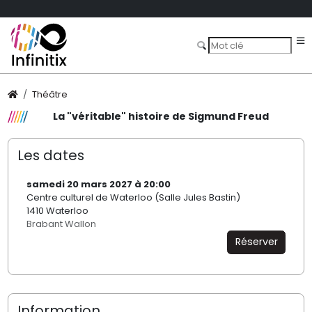
Théâtre
La "véritable" histoire de Sigmund Freud
Les dates
samedi 20 mars 2027 à 20:00
Centre culturel de Waterloo (Salle Jules Bastin)
1410 Waterloo
Brabant Wallon
Réserver
Information