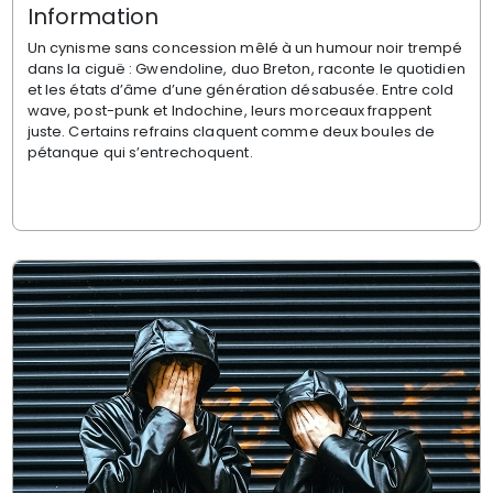
Information
Un cynisme sans concession mêlé à un humour noir trempé
dans la ciguë : Gwendoline, duo Breton, raconte le quotidien
et les états d’âme d’une génération désabusée. Entre cold
wave, post-punk et Indochine, leurs morceaux frappent
juste. Certains refrains claquent comme deux boules de
pétanque qui s’entrechoquent.