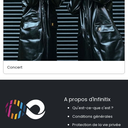
Concert
A propos d'Infinitix
Qu'est-ce-que c'est ?
Conditions générales
Protection de la vie privée