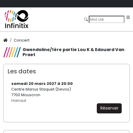
Concert
Gwendoline/1ère partie Lou K & Edouard Van
Praet
Les dates
samedi 20 mars 2027 à 20:00
Centre Marius Staquet (Devos)
7700 Mouscron
Hainaut
Réserver