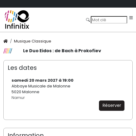
Musique Classique
Le Duo Eidos : de Bach à Prokofiev
Les dates
samedi 20 mars 2027 à 19:00
Abbaye Musicale de Malonne
5020 Malonne
Namur
Réserver
Information