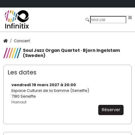
Concert
Soul Jazz Organ Quartet · Bjorn Ingelstam
(Sweden)
Les dates
vendredi 19 mars 2027 à 20:00
Espace Culturel de la Samme (Seneffe)
7180 Seneffe
Hainaut
Réserver