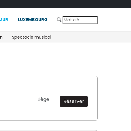
MUR
LUXEMBOURG
on
Spectacle musical
Liège
Réserver