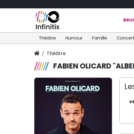
BRUX
Théâtre
Humour
Famille
Concer
Théâtre
FABIEN OLICARD "ALBE
Le
v