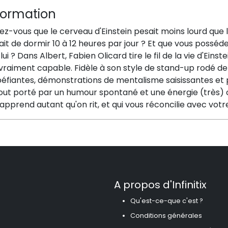
formation
iez-vous que le cerveau d'Einstein pesait moins lourd qu
tait de dormir 10 à 12 heures par jour ? Et que vous pos
lui ? Dans Albert, Fabien Olicard tire le fil de la vie d'Ei
vraiment capable. Fidèle à son style de stand-up rodé de
péfiantes, démonstrations de mentalisme saisissantes et
tout porté par un humour spontané et une énergie (très) 
 apprend autant qu'on rit, et qui vous réconcilie avec vot
A propos d'Infinitix
Qu'est-ce-que c'est ?
Conditions générales