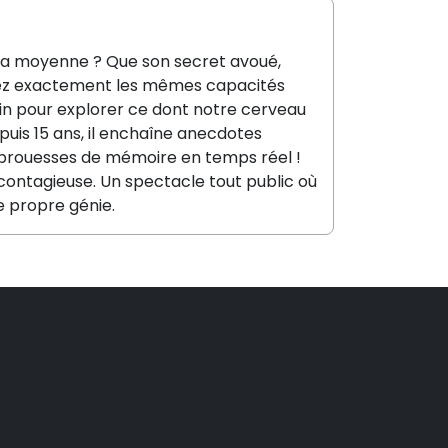
e la moyenne ? Que son secret avoué,
sédez exactement les mêmes capacités
nstein pour explorer ce dont notre cerveau
puis 15 ans, il enchaîne anecdotes
 prouesses de mémoire en temps réel !
contagieuse. Un spectacle tout public où
re propre génie.