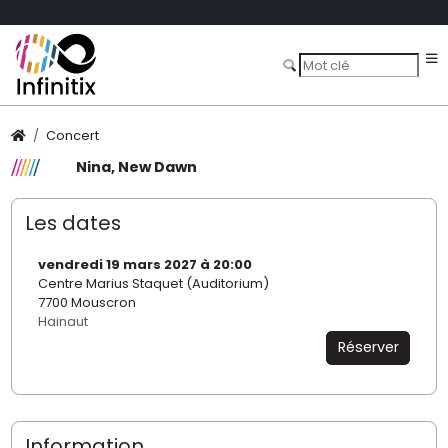
Concert
Nina, New Dawn
Les dates
vendredi 19 mars 2027 à 20:00
Centre Marius Staquet (Auditorium)
7700 Mouscron
Hainaut
Réserver
Information