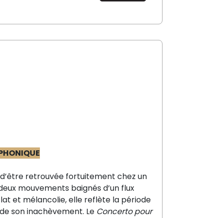
PHONIQUE
d’être
retrouvée fortuitement chez un
 deux mouvements baignés d’un flux
lat et mélancolie,
elle reflète la période
e de son inachèvement. Le
Concerto pour