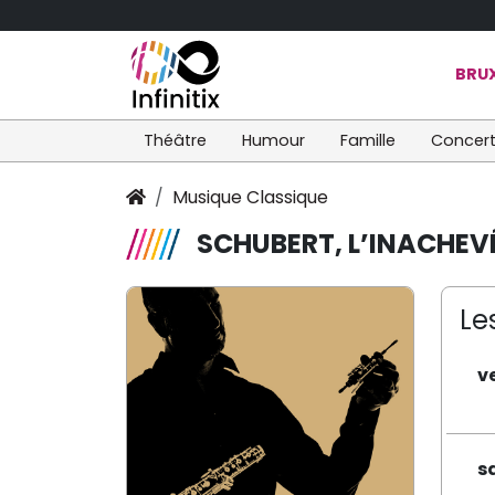
BRUX
Théâtre
Humour
Famille
Concer
Musique Classique
SCHUBERT, L’INACHEV
Le
v
s