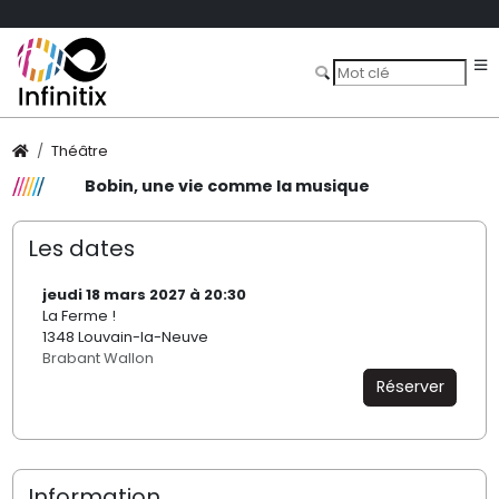
Théâtre
Bobin, une vie comme la musique
Les dates
jeudi 18 mars 2027 à 20:30
La Ferme !
1348 Louvain-la-Neuve
Brabant Wallon
Réserver
Information