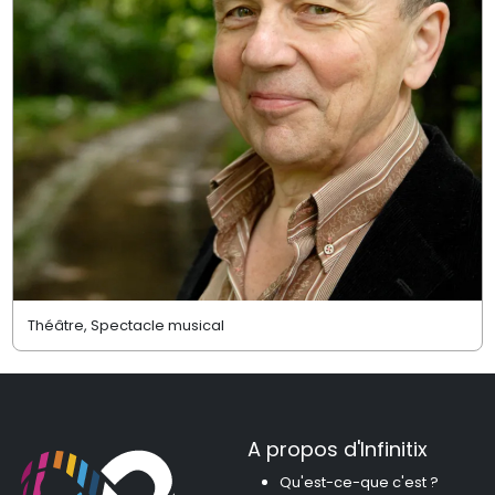
Théâtre, Spectacle musical
A propos d'Infinitix
Qu'est-ce-que c'est ?