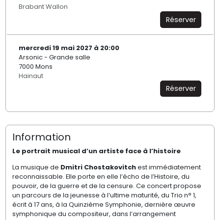
Brabant Wallon
Réserver
mercredi 19 mai 2027 à 20:00
Arsonic - Grande salle
7000 Mons
Hainaut
Réserver
Information
Le portrait musical d’un artiste face à l’histoire
La musique de
Dmitri Chostakovitch
est immédiatement
reconnaissable. Elle porte en elle l’écho de l’Histoire, du
pouvoir, de la guerre et de la censure. Ce concert propose
un parcours de la jeunesse à l’ultime maturité, du Trio n° 1,
écrit à 17 ans, à la Quinzième Symphonie, dernière œuvre
symphonique du compositeur, dans l’arrangement