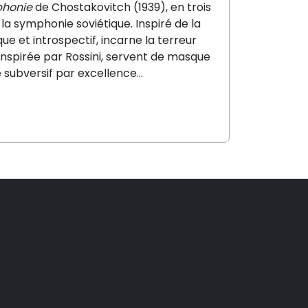
phonie
de Chostakovitch (1939), en trois
 symphonie soviétique. Inspiré de la
e et introspectif, incarne la terreur
ie inspirée par Rossini, servent de masque
subversif par excellence...