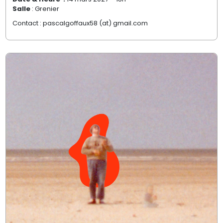
Salle
: Grenier
Contact : pascalgoffaux58
(at)
gmail.com