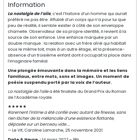
Information
La nostalgie de l’aile
, c’est l’histoire d’un homme qui aurait
préféré ne pas être. Affublé d’un corps qui n’a pour lui que
peu de réalité, il semble exister à côté de son enveloppe
charnelle. Observateur de sa propre identité, il revient à la
source de son enfance. Une enfance marquée par un
double manque : la relation avec un frère aîné qui habitait
sous le même toit, mais à un autre étage, et la présence-
absence d’un troisième enfant dont il occupait la place dans
l’imaginaire familial.
Une plongée
émouvante
dans la mémoire et les liens
familiaux, entre mots, sons et images.
Un moment de
poésie suspendu porté par la voix de l’auteur.
La nostalgie de l’aile
a été finaliste du Grand Prix du Roman
de l’Académie royale.
★★★★★
Rarement l’intime a été confié avec autant de finesse, sans
rien lâcher de la mélancolie d’une existence flottante,
déposée sur un berceau vide …
— Le Vif, Caroline Lamarche, 25 novembre 2021.
Date & Heure
:
14 mars 2027 – 18h