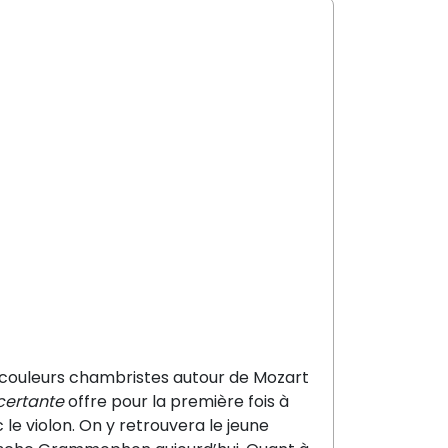
s couleurs chambristes
autour de Mozart
ertante
offre pour la première fois à
c
le violon. On y retrouvera le jeune