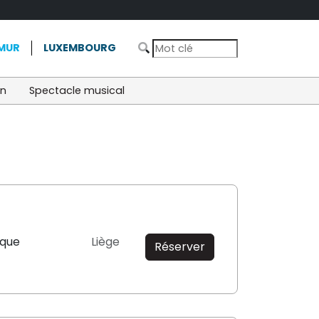
MUR
LUXEMBOURG
on
Spectacle musical
ique
Liège
Réserver