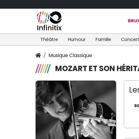
BRUX
Théâtre
Humour
Famille
Concer
Musique Classique
MOZART ET SON HÉRI
Le
s