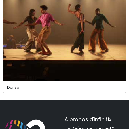
Danse
A propos d'Infinitix
Qu'est-ce-que c'est ?