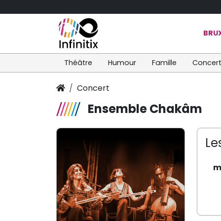
BRUX
Théâtre
Humour
Famille
Concer
Concert
Ensemble Chakâm
Le
m