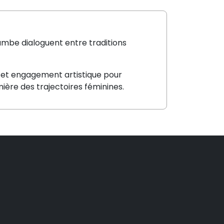
gambe dialoguent entre traditions
n et engagement artistique pour
mière des trajectoires féminines.