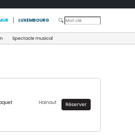
MUR
LUXEMBOURG
on
Spectacle musical
aquet
Hainaut
Réserver