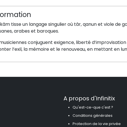
formation
âm tisse un langage singulier où târ, qanun et viole de 
sanes, arabes et baroques.
 musiciennes conjuguent exigence, liberté d’improvisatio
nter l’exil, la mémoire et le renouveau, en mettant en lu
A propos d'Infinitix
Qu'est-ce-que c'est ?
Conditions générales
Protection de la vie privée