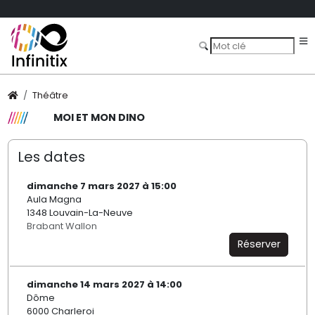
Théâtre
MOI ET MON DINO
Les dates
dimanche 7 mars 2027 à 15:00
Aula Magna
1348 Louvain-La-Neuve
Brabant Wallon
Réserver
dimanche 14 mars 2027 à 14:00
Dôme
6000 Charleroi